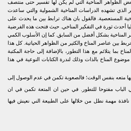
ض الظواهر المناخية التي لم يكن لها تفسير حتى منتصف
ير الذي تشهده الدراسات المناخية الشمولية والتي ساعدت
خية المستعصية. فالقول بان هناك ترابط بين ما يحدث على
ا أحدث ثورة في التفكير المناخي. حيث فتحت هذه الفرضية
واهر المناخية بشكل أفضل من السابق. كما إن الأسلوب الكمي
بط بين عناصر المناخ والكثير من الظواهر الحياتية. كل هذا
ناخ بما يتلائم مع هذا التطور، بالإضافة إلى حاجة المكتبة
 موضوع المناخ بالذات وذلك لندرة الكتابات النوعية في هذا
لكها متعه بنفس الوقت؛ فالصعوبة تكمن في عدم الوصول إلى
 الباب مفتوحا للتطور. في حين ان المتعة تكمن في ان
نافذة مهمة نطل من خلالها على الطبيعة الني نعيش فيها