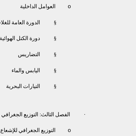
o
العوامل الداخلية
§
الدورة العامة للغل
§
دورة الكتل الهوائية
§
التضاريس
§
اليابس والماء
§
التيارات البحرية
·
الفصل الثالث: التوزيع الجغرافي ل
o
التوزيع الجغرافي للإشعاع