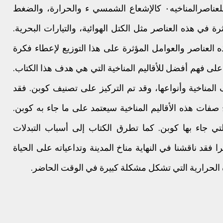
يحتوي هذا الكتاب على استعراض سريع للعناصرالمناخيه٠ كالإشعاع الشمسي ء والحرارة، والضغط
ة في هذه العناصر مثل الكتل الهوائية، والتيارات البحرية.
 العناصر والعوامل المؤثرة على هذا التوزيع لإعطاء فكرة
لى فهم أفضل للأقاليم المناخية التي هي هدف هذا الكتاب.
لمناخية وأنواعها، وقد تم التركيز على تصنيف كوبن. فقد
ات هذه الأقاليم المناخية سيعتمد على ما جاء به كوبن.
تي جاء بها كوبن. كما تطرق الكتاب إلى أسباب التبدلات
را فقد ناقشنا في النهاية مناخ المدينة وتداعياته على الحياة
ة الحرارية التي تشكل مشكلة كبيرة في الوقت الحاضر.