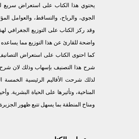
الجوي، والرياح، والتساقط، والعوامل المؤثر
وقد ركز الكتاب على التوزيع الجغرافي لهذه
واضحة للقارئ عن هذا التوزيع مما يساعده ع
كما احتوى الكتاب على استعراض التصانيف ا
شرح هذا التصنيف بإسهاب وذلك لان شرح صف
لذلك شرحت الأقاليم الرئيسية الخمسة ال
المناخية، وتأثيرها على الحياة البشرية. وأخي
ومناخ المنطقة بما يسهل تتبع ظهور الجزير