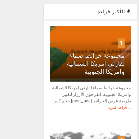
الأكثر قراءة
1
مجموعة خرائط صماء
لقارتي امريكا الشمالية
وامريكا الجنوبية
مجموعة خرائط صماء لقارتي امريكا الشمالية
وامريكا الجنوبية .انقر فوق الأزرار لتغيير
طريقة عرض الخرائط [post_ads] حجم كبير
...
قراءة المزيد