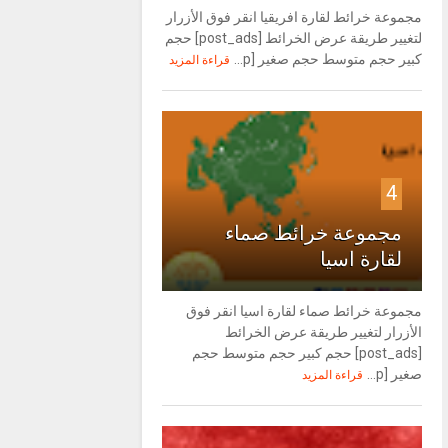
مجموعة خرائط لقارة افريقيا انقر فوق الأزرار
لتغيير طريقة عرض الخرائط [post_ads] حجم
كبير حجم متوسط حجم صغير [p...
قراءة المزيد
4
مجموعة خرائط صماء
لقارة اسيا
مجموعة خرائط صماء لقارة اسيا انقر فوق
الأزرار لتغيير طريقة عرض الخرائط
[post_ads] حجم كبير حجم متوسط حجم
صغير [p...
قراءة المزيد