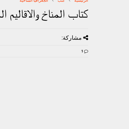
الرئيسية
كتب
الجغرافيا المناخية
كتاب المناخ والاقاليم ال
مشاركة:
1