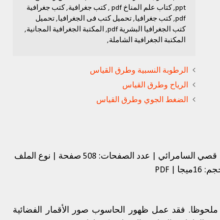
ppt, كتاب علم المناخ pdf , كتب جغرافية, كتب جغرافية
pdf, كتب جغرافيا, تحميل كتب فى الجغرافيا, تحميل
كتب الجغرافيا البشرية pdf, المكتبة الجغرافية المجانية,
المكتبة الجغرافية الشاملة,
الرطوبة النسبية وطرق القياس
الرياح وطرق القياس
الضغط الجوي وطرق القياس
العنوان: المناخ والاقاليم المناخية | المؤلف: قصي السامرائي | عدد الصفحات: 508 صفحة | نوع الملف:
لحجم: 16ميجا
ا ملحوظا. فقد عمل ظهور الحاسوب صور الأقمار الفضائية