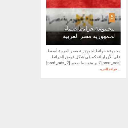
5
مجموعة خرائط صماء
لجمهورية مصر العربية
مجموعة خرائط لجمهورية مصر العربية أضغط
على الأزرار لتحكم فى شكل عرض الخرائط
[post_ads] كبير متوسط صغير [post_ads_2]
...
قراءة المزيد