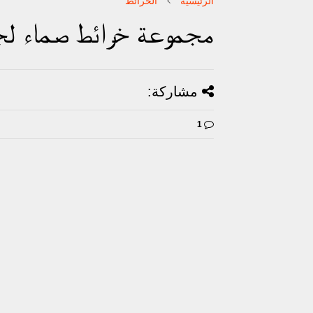
الرئيسية
الخرائط
مجموعة خرائط صماء لجم
مشاركة:
1