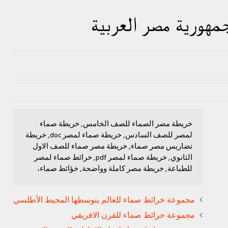
هورية مصر العربية
خريطة مصر الصماء للصف الخامس, خريطة صماء
لمصر للصف السادس, خريطة صماء لمصر doc, خريطة
تضاريس مصر صماء, خريطة مصر صماء للصف الاول
الثانوي, خريطة صماء لمصر pdf, خرائط صماء لمصر
للطباعة, خريطة مصر كاملة وواضحة, خؤائط صماء،
مجموعة خرائط صماء للعالم يتوسطها المحيط الأطلسي
مجموعة خرائط صماء للقرن الافريقي