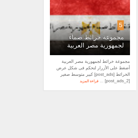
5
مجموعة خرائط صماء
لجمهورية مصر العربية
مجموعة خرائط لجمهورية مصر العربية
أضغط على الأزرار لتحكم فى شكل عرض
الخرائط [post_ads] كبير متوسط صغير
[post_ads_2] ...
قراءة المزيد