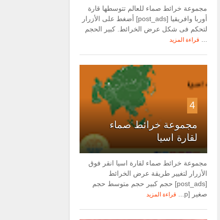
مجموعة خرائط صماء للعالم تتوسطها قارة
أوربا وافريقيا [post_ads] أضغط على الأزرار
لتحكم فى شكل عرض الخرائط. كبير الحجم
...
قراءة المزيد
4
مجموعة خرائط صماء
لقارة اسيا
مجموعة خرائط صماء لقارة اسيا انقر فوق
الأزرار لتغيير طريقة عرض الخرائط
[post_ads] حجم كبير حجم متوسط حجم
صغير [p...
قراءة المزيد