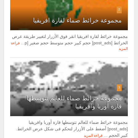
2
مجموعة خرائط صماء لقارة افريقيا
مجموعة خرائط لقارة افريقيا انقر فوق الأزرار لتغيير طريقة عرض
الخرائط [post_ads] حجم كبير حجم متوسط حجم صغير [p...
قراءة
المزيد
3
مجموعة خرائط صماء للعالم تتوسطها
قارة أوربا وافريقيا
مجموعة خرائط صماء للعالم تتوسطها قارة أوربا وافريقيا
[post_ads] أضغط على الأزرار لتحكم فى شكل عرض الخرائط.
كبير الحجم ...
قراءة المزيد