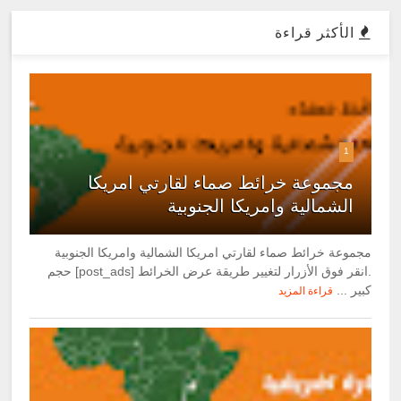
الأكثر قراءة
1
مجموعة خرائط صماء لقارتي امريكا
الشمالية وامريكا الجنوبية
مجموعة خرائط صماء لقارتي امريكا الشمالية وامريكا الجنوبية
.انقر فوق الأزرار لتغيير طريقة عرض الخرائط [post_ads] حجم
كبير ...
قراءة المزيد