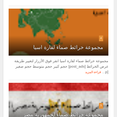
4
مجموعة خرائط صماء لقارة اسيا
مجموعة خرائط صماء لقارة اسيا انقر فوق الأزرار لتغيير طريقة
عرض الخرائط [post_ads] حجم كبير حجم متوسط حجم صغير
[p...
قراءة المزيد
5
مجموعة خرائط صماء لجمهورية مصر