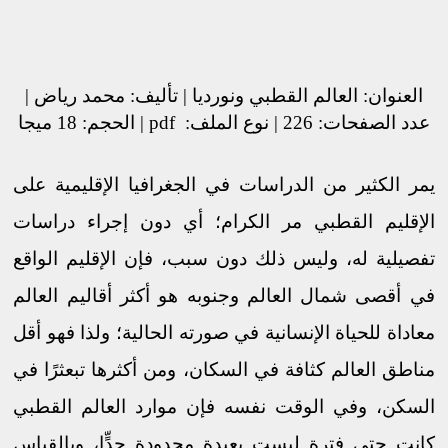
العنوان: العالم القطبي ونورديا | تأليف: محمد رياض |
عدد الصفحات: 226 | نوع الملف:
pdf
| الحجم: 18 ميجا
يمر الكثير من الدراسات في الجغرافيا الإقليمية على
الإقليم القطبي مر الكرام؛ أي دون إجراء دراسات
تفصيلية له، وليس ذلك دون سبب، فإن الإقليم الواقع
في أقصى شمال العالم وجنوبه هو أكثر أقاليم العالم
معاداة للحياة الإنسانية في صورته الحالية؛ ولذا فهو أقل
مناطق العالم كثافة في السكان، ومن أكثرها تبعثرًا في
السكن، وفي الوقت نفسه فإن موارد العالم القطبي
كانت حتى فترة ليست بعيدة محدودة جدٍّا، وبالقياس