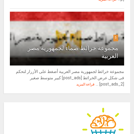
5
مجموعة خرائط صماء لجمهورية مصر
العربية
مجموعة خرائط لجمهورية مصر العربية أضغط على الأزرار لتحكم
فى شكل عرض الخرائط [post_ads] كبير متوسط صغير
[post_ads_2] ...
قراءة المزيد