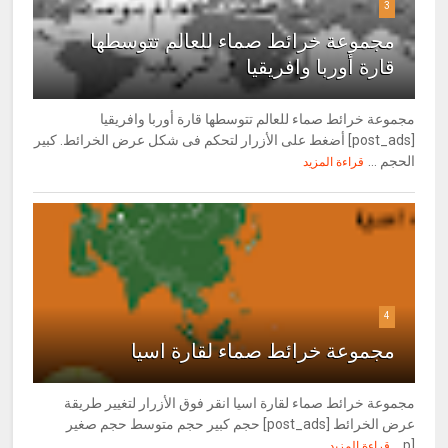
3
مجموعة خرائط صماء للعالم تتوسطها
قارة أوربا وافريقيا
مجموعة خرائط صماء للعالم تتوسطها قارة أوربا وافريقيا
[post_ads] أضغط على الأزرار لتحكم فى شكل عرض الخرائط. كبير
الحجم ...
قراءة المزيد
4
مجموعة خرائط صماء لقارة اسيا
مجموعة خرائط صماء لقارة اسيا انقر فوق الأزرار لتغيير طريقة
عرض الخرائط [post_ads] حجم كبير حجم متوسط حجم صغير
[p...
قراءة المزيد