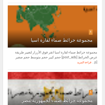
4
مجموعة خرائط صماء لقارة اسيا
مجموعة خرائط صماء لقارة اسيا انقر فوق الأزرار لتغيير طريقة
عرض الخرائط [post_ads] حجم كبير حجم متوسط حجم صغير
[p...
قراءة المزيد
5
مجموعة خرائط صماء لجمهورية مصر