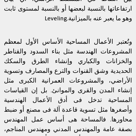
ارتفاعاتها بالنسبة لبعضها أو بالنسبة لمستوى ثابت
وهو ما يعبر عنه بالميزانية
Leveling.
وتُعتبر الأعمال المساحية الأساس الأول لمعظم
المشروعات الهندسة مثل بناء السدود والقناطر
والخزانات والكباري وإنشاء الطرق والسكك
الحديدية وشق القنوات والترع والمصارف وتسوية
الأراضي، والمشروعات العمرانية الكبرى مثل
إنشاء المدن والقرى والموانئ. بل إن القياسات
المساحية تدخل فى أدق الأعمال الهندسية
وأصغرها مثل تسوية قاعدة آلة فى مصنع أو ضبط
محاورها. فالمساحة هى أساس عمل المهندس
بصفة عامة والمهندس المدني ومهندس المناجم،