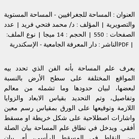
العنوان : المساحة للجغرافيين - المساحة المستوية
والتصويرية | المؤلف : د/ محمد فتحي فريد | عدد
الصفحات : 550 | الحجم : 14 ميجا | نوع الملف
:
PDF |
الناشر : دار المعرفة الجامعية - الإسكندرية
يعرف علم المساحة بأنه الفن الذي تحدد بيه
المواقع المختلفة على سطح الأرض بالنسبة
لبعضها، لبيان حدودها وما تشمله من معالم
وتفاصيل، وتم التحديد بقياس الابعاد والزوايا
اللازمة وتوقيعها على الورق بمقياس رسم معين
واشارات اصطلاحية على شكل خريطة او مسقط
أفقي. ويدخل في نطاق علم المساحة بيان الصلة
بين النقاط في المسقط الرأسي، أي بيان