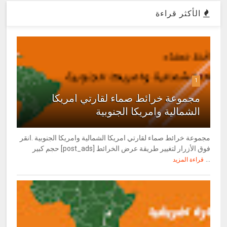
الأكثر قراءة
1
مجموعة خرائط صماء لقارتي امريكا
الشمالية وامريكا الجنوبية
مجموعة خرائط صماء لقارتي امريكا الشمالية وامريكا الجنوبية .انقر
فوق الأزرار لتغيير طريقة عرض الخرائط [post_ads] حجم كبير
...
قراءة المزيد