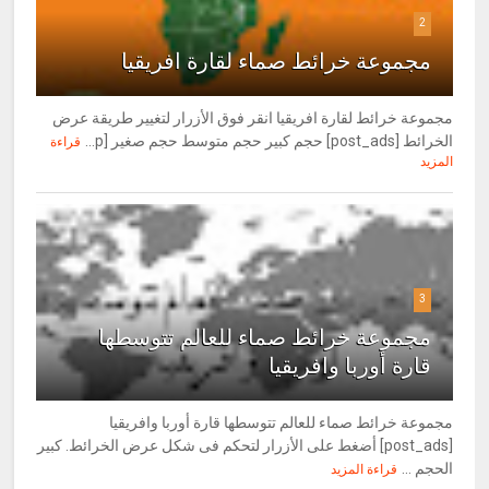
2
مجموعة خرائط صماء لقارة افريقيا
مجموعة خرائط لقارة افريقيا انقر فوق الأزرار لتغيير طريقة عرض
الخرائط [post_ads] حجم كبير حجم متوسط حجم صغير [p...
قراءة
المزيد
3
مجموعة خرائط صماء للعالم تتوسطها
قارة أوربا وافريقيا
مجموعة خرائط صماء للعالم تتوسطها قارة أوربا وافريقيا
[post_ads] أضغط على الأزرار لتحكم فى شكل عرض الخرائط. كبير
الحجم ...
قراءة المزيد