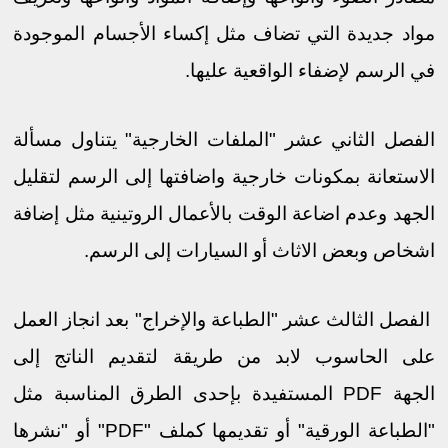
مواد جديدة التي تضاف مثل إكساء الأجسام الموجودة
في الرسم ﻹضفاء الواقعية عليها.
الفصل الثاني عشر "الملفات الخارجية" يتناول مسألة
اﻻستعانة بمكونات خارجية واضافتها إلى الرسم لتقليل
الجهد وعدم اضاعة الوقت باﻷعمال الروتينية مثل إضافة
اشخاص وبعض اﻻثاث أو السيارات إلى الرسم.
الفصل الثالث عشر "الطباعة واﻹخراج" بعد انجاز العمل
على الحاسوب ﻻبد من طريقة لتقديم الناتج إلى
الجهة
PDF
المستفيدة بإحدى الطرق المناسبة مثل
"الطباعة الورقية" أو تقديمها كملف "
PDF
" أو "نشرها