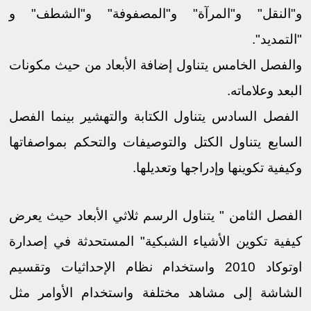
و"النقل" و"المرآة" و"المصفوفة" و"الشطف" و
"التمديد".
والفصل الخامس يتناول إضافة اﻷبعاد من حيث مكونات
البعد وعلاماته.
الفصل السادس يتناول الكتابة والتهشير بينما الفصل
السابع يتناول الكتل والتوصيفات والتحكم بمواصفاتها
وكيفية تكوينها وإدراجها وتعديلها.
الفصل الثامن " يتناول الرسم ثلاثي اﻷبعاد حيث يعرض
كيفية تكوين اﻷشياء الشبكية" المستحدثة في إصدارة
اوتوكاد 2010 واستخدام نظام اﻹحداثيات وتقسيم
الشاشة إلى مشاهد مختلفة واستخدام اﻷوامر مثل