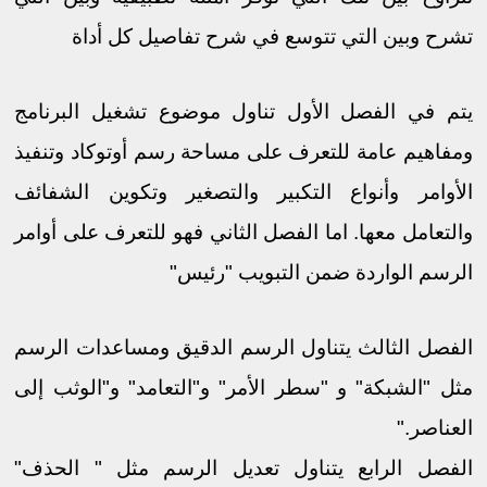
تشرح وبين التي تتوسع في شرح تفاصيل كل أداة
يتم في الفصل اﻷول تناول موضوع تشغيل البرنامج
ومفاهيم عامة للتعرف على مساحة رسم أوتوكاد وتنفيذ
اﻷوامر وأنواع التكبير والتصغير وتكوين الشفائف
والتعامل معها. اما الفصل الثاني فهو للتعرف على أوامر
الرسم الواردة ضمن التبويب "رئيس"
الفصل الثالث يتناول الرسم الدقيق ومساعدات الرسم
مثل "الشبكة" و "سطر اﻷمر" و"التعامد" و"الوثب إلى
العناصر."
الفصل الرابع يتناول تعديل الرسم مثل " الحذف"