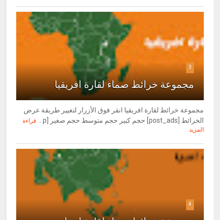
3
مجموعة خرائط صماء لقارة افريقيا
مجموعة خرائط لقارة افريقيا انقر فوق الأزرار لتغيير طريقة عرض
الخرائط [post_ads] حجم كبير حجم متوسط حجم صغير [p...
قراءة
المزيد
4