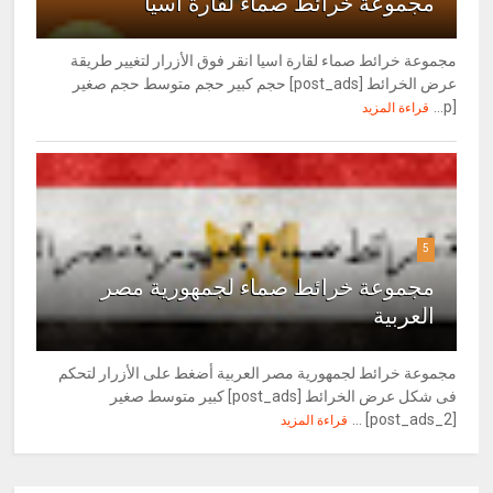
مجموعة خرائط صماء لقارة اسيا
مجموعة خرائط صماء لقارة اسيا انقر فوق الأزرار لتغيير طريقة
عرض الخرائط [post_ads] حجم كبير حجم متوسط حجم صغير
[p...
قراءة المزيد
5
مجموعة خرائط صماء لجمهورية مصر
العربية
مجموعة خرائط لجمهورية مصر العربية أضغط على الأزرار لتحكم
فى شكل عرض الخرائط [post_ads] كبير متوسط صغير
[post_ads_2] ...
قراءة المزيد