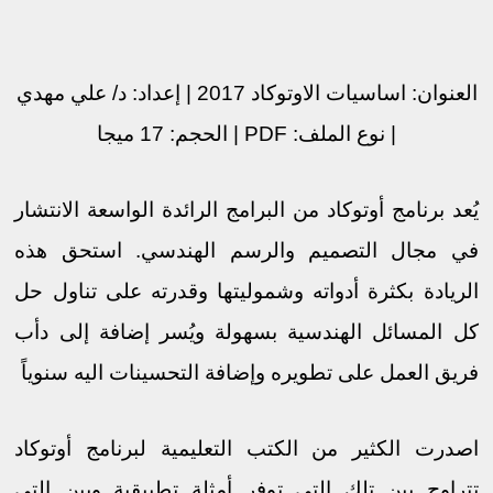
العنوان: اساسيات الاوتوكاد 2017 | إعداد: د/ علي مهدي
| نوع الملف:
PDF
| الحجم: 17 ميجا
يُعد برنامج أوتوكاد من البرامج الرائدة الواسعة الانتشار
في مجال التصميم والرسم الهندسي. استحق هذه
الريادة بكثرة أدواته وشموليتها وقدرته على تناول حل
كل المسائل الهندسية بسهولة ويُسر إضافة إلى دأب
فريق العمل على تطويره وإضافة التحسينات اليه سنوياً
اصدرت الكثير من الكتب التعليمية لبرنامج أوتوكاد
تتراوح بين تلك التي توفر أمثلة تطبيقية وبين التي